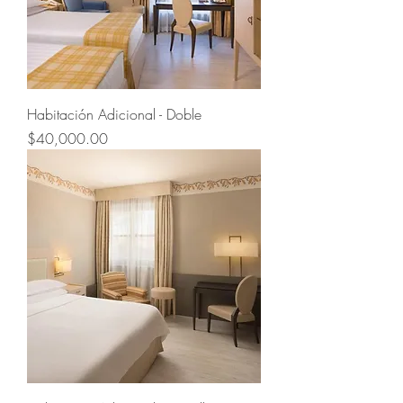
Habitación Adicional - Doble
Precio
$40,000.00